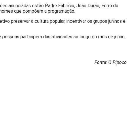
ções anunciadas estão Padre Fabrício, João Durão, Forró do
tros nomes que compõem a programação.
vo preservar a cultura popular, incentivar os grupos juninos e
e pessoas participem das atividades ao longo do mês de junho,
Fonte: O Pipoco