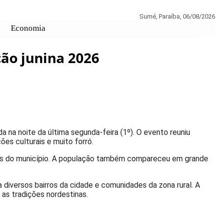
Sumé, Paraíba,
06/08/2026
Economia
ção junina 2026
da na noite da última segunda-feira (1º). O evento reuniu
es culturais e muito forró.
ades do município. A população também compareceu em grande
a diversos bairros da cidade e comunidades da zona rural. A
as tradições nordestinas.