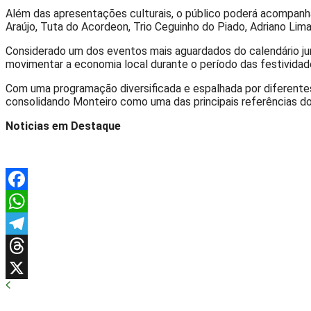
Além das apresentações culturais, o público poderá acompanhar
Araújo, Tuta do Acordeon, Trio Ceguinho do Piado, Adriano Li
Considerado um dos eventos mais aguardados do calendário junin
movimentar a economia local durante o período das festividad
Com uma programação diversificada e espalhada por diferentes
consolidando Monteiro como uma das principais referências dos 
Noticias em Destaque
Facebook
WhatsApp
Telegram
Threads
X