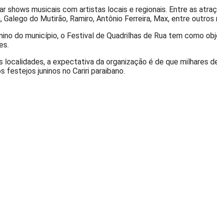
 shows musicais com artistas locais e regionais. Entre as atra
ma, Galego do Mutirão, Ramiro, Antônio Ferreira, Max, entre ou
o do município, o Festival de Quadrilhas de Rua tem como objeti
es.
 localidades, a expectativa da organização é de que milhares d
festejos juninos no Cariri paraibano.