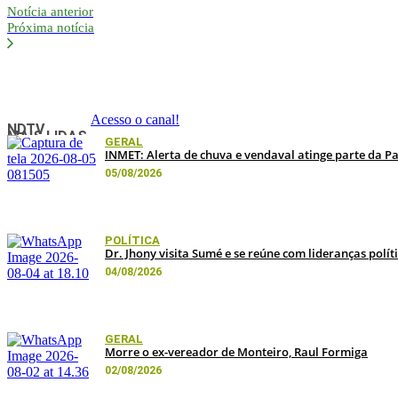
Notícia anterior
Próxima notícia
Acesso o canal!
NDTV
MAIS LIDAS
GERAL
INMET: Alerta de chuva e vendaval atinge parte da Pa
05/08/2026
POLÍTICA
Dr. Jhony visita Sumé e se reúne com lideranças polít
04/08/2026
GERAL
Morre o ex-vereador de Monteiro, Raul Formiga
02/08/2026