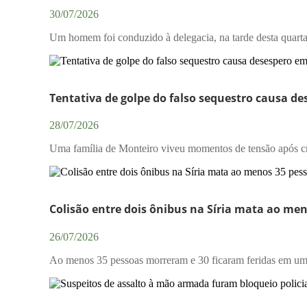
30/07/2026
Um homem foi conduzido à delegacia, na tarde desta quarta-f
Tentativa de golpe do falso sequestro causa d
28/07/2026
Uma família de Monteiro viveu momentos de tensão após crim
Colisão entre dois ônibus na Síria mata ao men
26/07/2026
Ao menos 35 pessoas morreram e 30 ficaram feridas em uma c