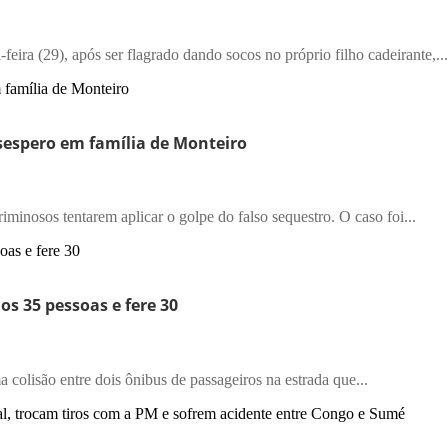
eira (29), após ser flagrado dando socos no próprio filho cadeirante,...
esespero em família de Monteiro
inosos tentarem aplicar o golpe do falso sequestro. O caso foi...
os 35 pessoas e fere 30
olisão entre dois ônibus de passageiros na estrada que...