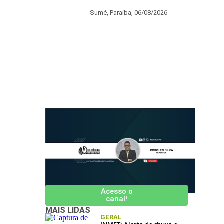
Sumé, Paraíba,
06/08/2026
NDTV
Acesso o
canal!
MAIS LIDAS
GERAL