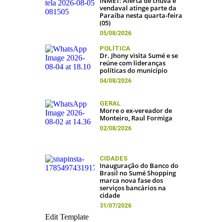
INMET: Alerta de chuva e
vendaval atinge parte da
Paraíba nesta quarta-feira
(05)
05/08/2026
POLÍTICA
Dr. Jhony visita Sumé e se
reúne com lideranças
políticas do município
04/08/2026
GERAL
Morre o ex-vereador de
Monteiro, Raul Formiga
02/08/2026
CIDADES
Inauguração do Banco do
Brasil no Sumé Shopping
marca nova fase dos
serviços bancários na
cidade
31/07/2026
Edit Template