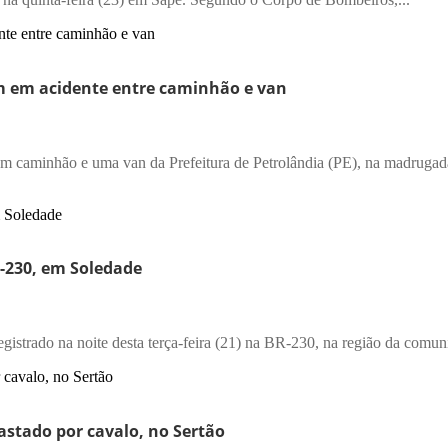
 em acidente entre caminhão e van
 caminhão e uma van da Prefeitura de Petrolândia (PE), na madrugad
-230, em Soledade
strado na noite desta terça-feira (21) na BR-230, na região da comuni
rastado por cavalo, no Sertão