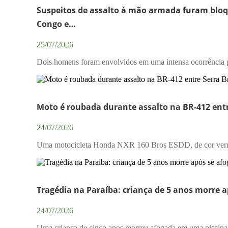
Suspeitos de assalto à mão armada furam bloqu
Congo e…
25/07/2026
Dois homens foram envolvidos em uma intensa ocorrência poli
Moto é roubada durante assalto na BR-412 entre
24/07/2026
Uma motocicleta Honda NXR 160 Bros ESDD, de cor vermelh
Tragédia na Paraíba: criança de 5 anos morre a
24/07/2026
Uma criança de cinco anos morreu afogada em uma piscina 