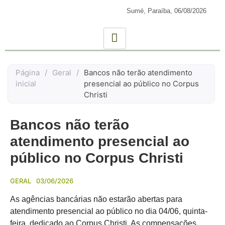
Sumé, Paraíba,
06/08/2026
Página
/
Geral
/
Bancos não terão atendimento
inicial
presencial ao público no Corpus
Christi
Bancos não terão
atendimento presencial ao
público no Corpus Christi
GERAL
03/06/2026
As agências bancárias não estarão abertas para
atendimento presencial ao público no dia 04/06, quinta-
feira, dedicado ao Corpus Christi. As compensações