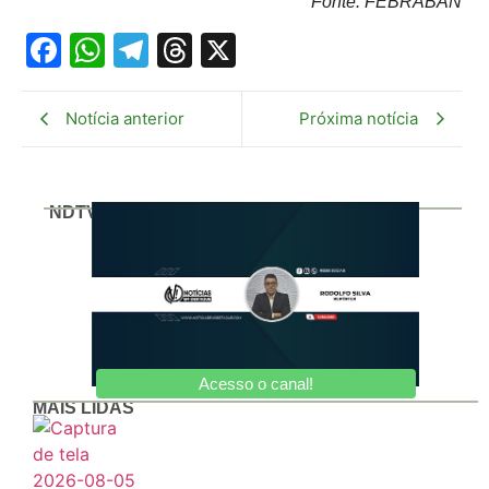
Fonte: FEBRABAN
Facebook
WhatsApp
Telegram
Threads
X
Notícia anterior
Próxima notícia
NDTV
Acesso o canal!
MAIS LIDAS