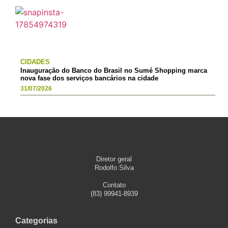
CIDADES
Inauguração do Banco do Brasil no Sumé Shopping marca
nova fase dos serviços bancários na cidade
31/07/2026
Diretor geral
Rodolfo Silva
Contato
(83) 99941-8939
Categorias