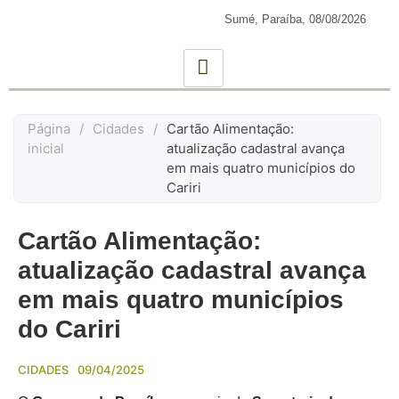
Sumé, Paraíba,
08/08/2026
Página
/
Cidades
/
Cartão Alimentação:
inicial
atualização cadastral avança
em mais quatro municípios do
Cariri
Cartão Alimentação:
atualização cadastral avança
em mais quatro municípios
do Cariri
CIDADES
09/04/2025