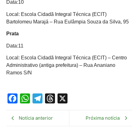
Data:10
Local: Escola Cidadã Integral Técnica (ECIT)
Bartolomeu Marajá – Rua Eulâmpia Souza da Silva, 95
Prata
Data:11
Local: Escola Cidadã Integral Técnica (ECIT) – Centro
Administrativo (antiga prefeitura) – Rua Ananiano
Ramos S/N
Facebook
WhatsApp
Telegram
Threads
X
Notícia anterior
Próxima notícia