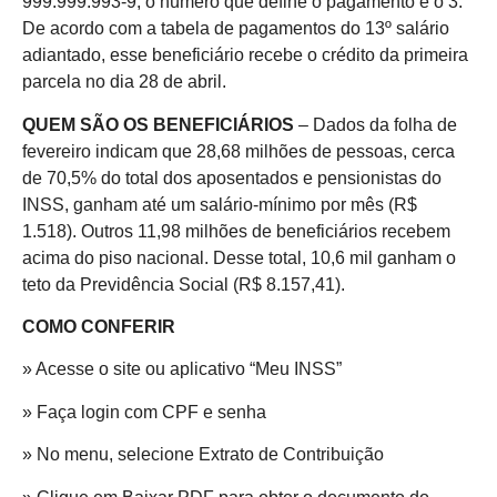
999.999.993-9, o número que define o pagamento é o 3.
De acordo com a tabela de pagamentos do 13º salário
adiantado, esse beneficiário recebe o crédito da primeira
parcela no dia 28 de abril.
QUEM SÃO OS BENEFICIÁRIOS
– Dados da folha de
fevereiro indicam que 28,68 milhões de pessoas, cerca
de 70,5% do total dos aposentados e pensionistas do
INSS, ganham até um salário-mínimo por mês (R$
1.518). Outros 11,98 milhões de beneficiários recebem
acima do piso nacional. Desse total, 10,6 mil ganham o
teto da Previdência Social (R$ 8.157,41).
COMO CONFERIR
» Acesse o site ou aplicativo “Meu INSS”
» Faça login com CPF e senha
» No menu, selecione Extrato de Contribuição