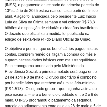
(INSS), o pagamento antecipado da primeira parcela do
13º salário de 2025 estará nas contas a partir do fim de
abril. A ação foi anunciada pelo presidente Luiz Inácio
Lula da Silva na última semana e vai colocar R$ 73,3
bilhões à disposição de cidadãs e cidadãos brasileiros.
O decreto que oficializa a medida foi publicado na
edição de sexta-feira (4) do Diário Oficial da União.
O objetivo é permitir que os beneficiários paguem suas
contas, comprem remédios, façam a compra do mês e
supram necessidades básicas com mais tranquilidade.
Pelo cronograma anunciado pelo Ministério da
Previdência Social, a primeira metade será paga entre
24 de abril e 8 de maio. O grupo prioritário é composto
por beneficiários que recebem até um salário-mínimo
(R$ 1.518). O segundo grupo – quem ganha acima do
piso nacional – terá o benefício creditado entre 2 e 8 de
maio. O INSS programou o pagamento da segunda
parcela do adiantamento entre os dias 26 de maio e 6 de