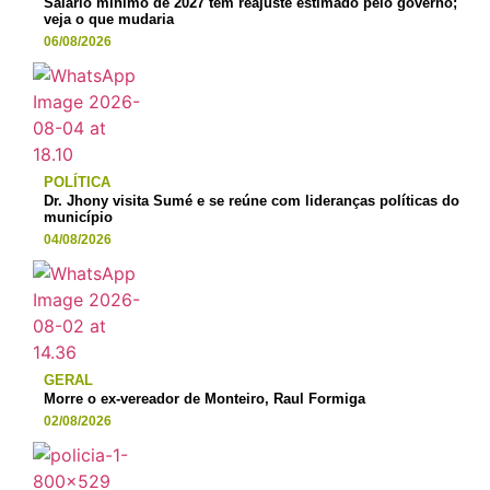
Salário mínimo de 2027 tem reajuste estimado pelo governo;
veja o que mudaria
06/08/2026
POLÍTICA
Dr. Jhony visita Sumé e se reúne com lideranças políticas do
município
04/08/2026
GERAL
Morre o ex-vereador de Monteiro, Raul Formiga
02/08/2026