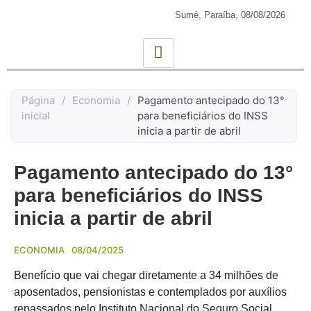
Sumé, Paraíba,
08/08/2026
Página
/
Economia
/
Pagamento antecipado do 13°
inicial
para beneficiários do INSS
inicia a partir de abril
Pagamento antecipado do 13°
para beneficiários do INSS
inicia a partir de abril
ECONOMIA
08/04/2025
Benefício que vai chegar diretamente a 34 milhões de
aposentados, pensionistas e contemplados por auxílios
repassados pelo Instituto Nacional do Seguro Social