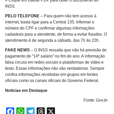
» Clique em Baixar PDF para obter o documento do
INSS
PELO TELEFONE
– Para quem não tem acesso à
internet, basta ligar para a Central 135. Informar o
número do CPF e confirmar algumas informações
cadastrais para a atendente, de forma a evitar fraudes. O
atendimento é de segunda a sábado, das 7h às 22h.
FAKE NEWS
– O INSS ressalta que não há previsão de
pagamento de “14º salário” no fim do ano. A informação
falsa circula em redes sociais e plataformas de vídeo e
texto. Essas informações não são verdadeiras. Sempre
confira informações recebidas em grupos em fontes
oficiais como os canais oficiais do Governo Federal.
Noticias em Destaque
Fonte: Gov.br
Facebook
WhatsApp
Telegram
Threads
X