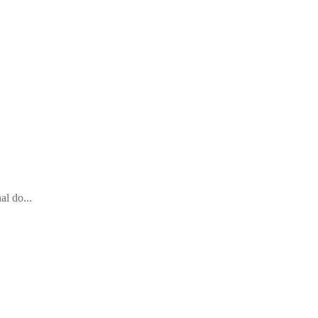
al do...