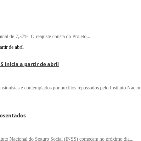
al de 7,37%. O reajuste consta do Projeto...
inicia a partir de abril
sionistas e contemplados por auxílios repassados pelo Instituto Nacion
aposentados
tituto Nacional do Seguro Social (INSS) começam no próximo dia...