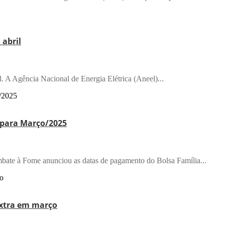
 abril
. A Agência Nacional de Energia Elétrica (Aneel)...
 para Março/2025
mbate à Fome anunciou as datas de pagamento do Bolsa Família...
extra em março