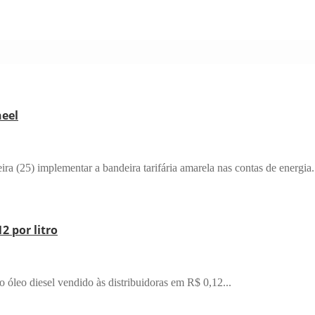
neel
ra (25) implementar a bandeira tarifária amarela nas contas de energia.
2 por litro
o óleo diesel vendido às distribuidoras em R$ 0,12...