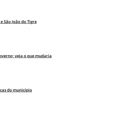
 São João do Tigre
overno; veja o que mudaria
icas do município