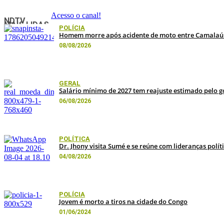
Acesso o canal!
NDTV
MAIS LIDAS
POLÍCIA
Homem morre após acidente de moto entre Camalaú e
08/08/2026
GERAL
Salário mínimo de 2027 tem reajuste estimado pelo g
06/08/2026
POLÍTICA
Dr. Jhony visita Sumé e se reúne com lideranças polít
04/08/2026
POLÍCIA
Jovem é morto a tiros na cidade do Congo
01/06/2024