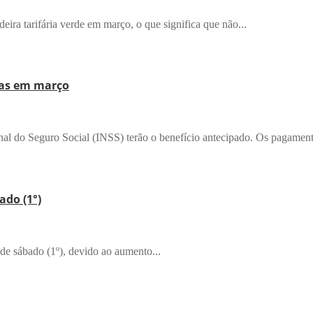
ira tarifária verde em março, o que significa que não...
tas em março
nal do Seguro Social (INSS) terão o benefício antecipado. Os pagament
ado (1°)
 de sábado (1º), devido ao aumento...