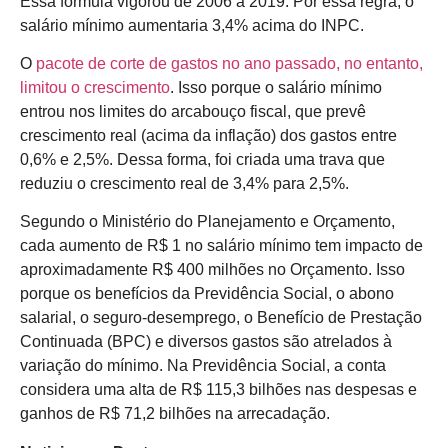
Essa fórmula vigorou de 2006 a 2019. Por essa regra, o
salário mínimo aumentaria 3,4% acima do INPC.
O
pacote de corte de gastos no ano passado, no entanto,
limitou o crescimento
. Isso porque o salário mínimo
entrou nos limites do arcabouço fiscal, que prevê
crescimento real (acima da inflação) dos gastos entre
0,6% e 2,5%. Dessa forma, foi criada uma trava que
reduziu o crescimento real de 3,4% para 2,5%.
Segundo o Ministério do Planejamento e Orçamento,
cada aumento de R$ 1 no salário mínimo tem impacto de
aproximadamente R$ 400 milhões no Orçamento. Isso
porque os benefícios da Previdência Social, o abono
salarial, o seguro-desemprego, o Benefício de Prestação
Continuada (BPC) e diversos gastos são atrelados à
variação do mínimo. Na Previdência Social, a conta
considera uma alta de R$ 115,3 bilhões nas despesas e
ganhos de R$ 71,2 bilhões na arrecadação.