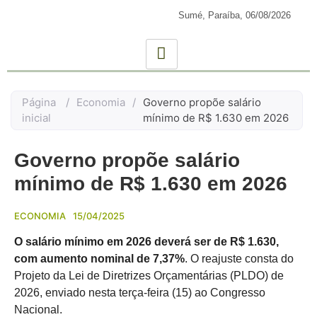
Sumé, Paraíba,
06/08/2026
Página
/
Economia
/
Governo propõe salário
inicial
mínimo de R$ 1.630 em 2026
Governo propõe salário
mínimo de R$ 1.630 em 2026
ECONOMIA
15/04/2025
O salário mínimo em 2026 deverá ser de R$ 1.630,
com aumento nominal de 7,37%
. O reajuste consta do
Projeto da Lei de Diretrizes Orçamentárias (PLDO) de
2026, enviado nesta terça-feira (15) ao Congresso
Nacional.