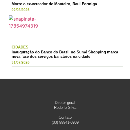
Morre o ex-vereador de Monteiro, Raul Formiga
02/08/2026
CIDADES
Inauguração do Banco do Brasil no Sumé Shopping marca
nova fase dos serviços bancários na cidade
31/07/2026
Diretor geral
Rodolfo Silva
Contato
(83) 99941-8939