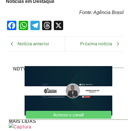
Noticias em Destaque
Fonte: Agência Brasil
Facebook
WhatsApp
Telegram
Threads
X
Notícia anterior
Próxima notícia
NDTV
Acesso o canal!
MAIS LIDAS