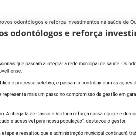
 novos odontólogos e reforça investimentos na saúde de O
vos odontólogos e reforça inves
fissionais que passam a integrar a rede municipal de saúde. Os o
ovelhense.
lico e processo seletivo, e passam a contribuir com as ações d
os representa mais um passo no compromisso da gestão em garan
ho. A chegada de Cássio e Victoria reforça nossa equipe e dem
cado e acessível para nossa população”, destacou o gestor.
 etapa e ressaltou que a administração municipal continuará tra