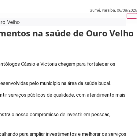
Sumé, Paraíba,
06/08/2026
uro Velho
timentos na saúde de Ouro Velho
dontólogos Cássio e Victoria chegam para fortalecer os
esenvolvidas pelo município na área da saúde bucal.
tir serviços públicos de qualidade, com atendimento mais
onstra o nosso compromisso de investir em pessoas,
balhando para ampliar investimentos e melhorar os serviços