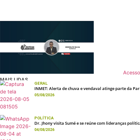
NDTV
Acesso
MAIS LIDAS
GERAL
INMET: Alerta de chuva e vendaval atinge parte da Para
05/08/2026
POLÍTICA
Dr. Jhony visita Sumé e se reúne com lideranças políti
04/08/2026