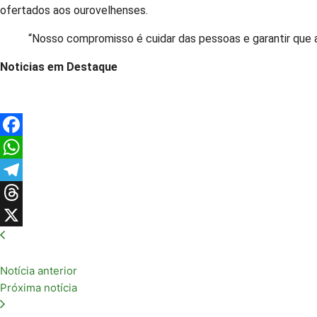
ofertados aos ourovelhenses.
“Nosso compromisso é cuidar das pessoas e garantir que a
Noticias em Destaque
Facebook
WhatsApp
Telegram
Threads
X
Notícia anterior
Próxima notícia