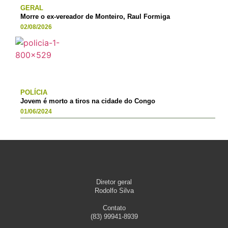
GERAL
Morre o ex-vereador de Monteiro, Raul Formiga
02/08/2026
POLÍCIA
Jovem é morto a tiros na cidade do Congo
01/06/2024
Diretor geral
Rodolfo Silva
Contato
(83) 99941-8939