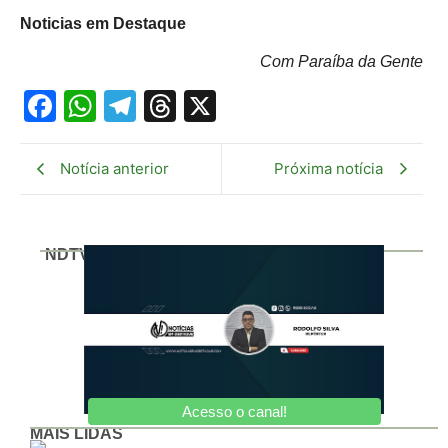
Noticias em Destaque
Com Paraíba da Gente
Facebook
WhatsApp
Telegram
Threads
X
Notícia anterior
Próxima notícia
NDTV
Acesso o canal!
MAIS LIDAS