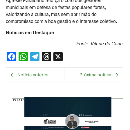
Agreste Paraibano reforça o coro dos gestores
municipais em defesa de festas populares fortes,
valorizando a cultura, mas sem abrir mão do
compromisso com a boa gestão e o interesse coletivo.
Noticias em Destaque
Fonte: Vitrine do Cariri
Facebook
WhatsApp
Telegram
Threads
X
Notícia anterior
Próxima notícia
NDTV