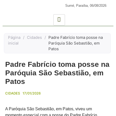
Sumé, Paraíba,
06/08/2026
Página
/
Cidades
/
Padre Fabrício toma posse na
inicial
Paróquia São Sebastião, em
Patos
Padre Fabrício toma posse na
Paróquia São Sebastião, em
Patos
CIDADES
17/01/2026
A Paróquia São Sebastião, em Patos, viveu um
momento especial com a posse do Padre Fabrício