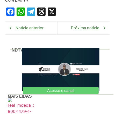
Com Ello TV
Facebook
WhatsApp
Telegram
Threads
X
Notícia anterior
Próxima notícia
NDTV
Acesso o canal!
MAIS LIDAS