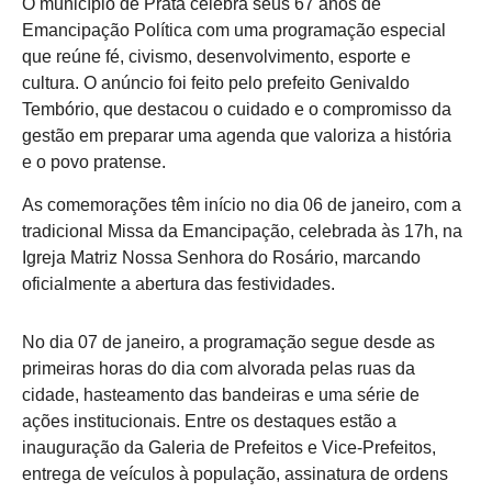
O município de Prata celebra seus 67 anos de
Emancipação Política com uma programação especial
que reúne fé, civismo, desenvolvimento, esporte e
cultura. O anúncio foi feito pelo prefeito Genivaldo
Tembório, que destacou o cuidado e o compromisso da
gestão em preparar uma agenda que valoriza a história
e o povo pratense.
As comemorações têm início no dia 06 de janeiro, com a
tradicional Missa da Emancipação, celebrada às 17h, na
Igreja Matriz Nossa Senhora do Rosário, marcando
oficialmente a abertura das festividades.
No dia 07 de janeiro, a programação segue desde as
primeiras horas do dia com alvorada pelas ruas da
cidade, hasteamento das bandeiras e uma série de
ações institucionais. Entre os destaques estão a
inauguração da Galeria de Prefeitos e Vice-Prefeitos,
entrega de veículos à população, assinatura de ordens