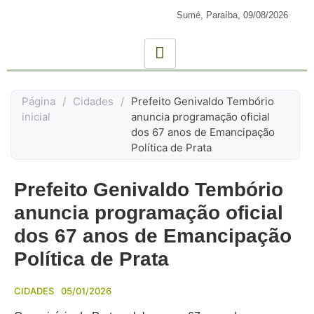
Sumé, Paraíba,
09/08/2026
Página
/
Cidades
/
Prefeito Genivaldo Tembório
inicial
anuncia programação oficial
dos 67 anos de Emancipação
Política de Prata
Prefeito Genivaldo Tembório
anuncia programação oficial
dos 67 anos de Emancipação
Política de Prata
CIDADES
05/01/2026