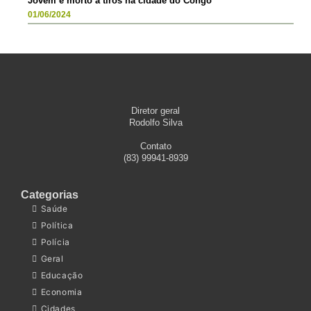
Jovem é morto a tiros na cidade do Congo
01/06/2024
Diretor geral
Rodolfo Silva
Contato
(83) 99941-8939
Categorias
Saúde
Política
Polícia
Geral
Educação
Economia
Cidades