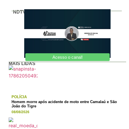
NDTV
Acesso o canal!
MAIS LIDAS
POLÍCIA
Homem morre após acidente de moto entre Camalaú e São
João do Tigre
08/08/2026