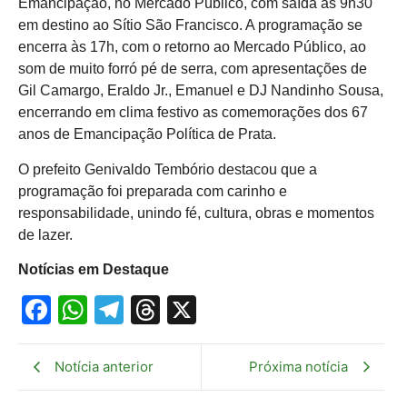
Emancipação, no Mercado Público, com saída às 9h30
em destino ao Sítio São Francisco. A programação se
encerra às 17h, com o retorno ao Mercado Público, ao
som de muito forró pé de serra, com apresentações de
Gil Camargo, Eraldo Jr., Emanuel e DJ Nandinho Sousa,
encerrando em clima festivo as comemorações dos 67
anos de Emancipação Política de Prata.
O prefeito Genivaldo Tembório destacou que a
programação foi preparada com carinho e
responsabilidade, unindo fé, cultura, obras e momentos
de lazer.
Notícias em Destaque
Facebook
WhatsApp
Telegram
Threads
X
Notícia anterior
Próxima notícia