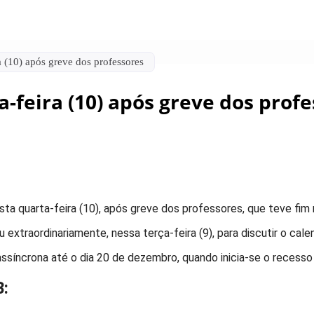
 (10) após greve dos professores
-feira (10) após greve dos prof
ta quarta-feira (10), após greve dos professores, que teve fim n
 extraordinariamente, nessa terça-feira (9), para discutir o c
assíncrona até o dia 20 de dezembro, quando inicia-se o recesso
B: