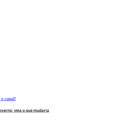
 o canal!
overno; veja o que mudaria