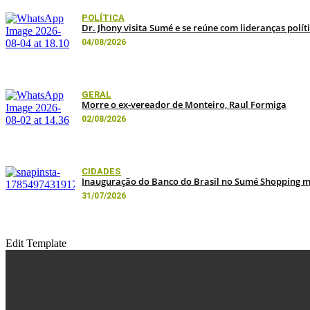
POLÍTICA
Dr. Jhony visita Sumé e se reúne com lideranças polít
04/08/2026
GERAL
Morre o ex-vereador de Monteiro, Raul Formiga
02/08/2026
CIDADES
Inauguração do Banco do Brasil no Sumé Shopping ma
31/07/2026
Edit Template