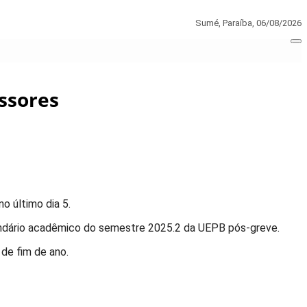
Sumé, Paraíba,
06/08/2026
essores
o último dia 5.
alendário acadêmico do semestre 2025.2 da UEPB pós-greve.
 de fim de ano.