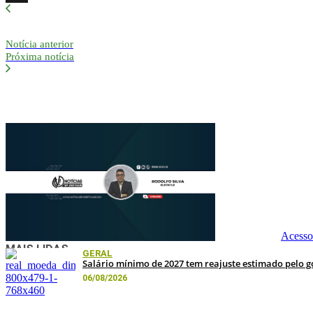
X
Notícia anterior
Próxima notícia
NDTV
Acesso
MAIS LIDAS
GERAL
Salário mínimo de 2027 tem reajuste estimado pelo g
06/08/2026