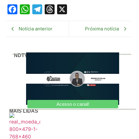
Facebook
WhatsApp
Telegram
Threads
X
Notícia anterior
Próxima notícia
NDTV
Acesso o canal!
MAIS LIDAS