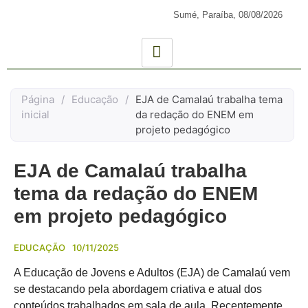
Sumé, Paraíba,
08/08/2026
Página
/
Educação
/
EJA de Camalaú trabalha tema
inicial
da redação do ENEM em
projeto pedagógico
EJA de Camalaú trabalha
tema da redação do ENEM
em projeto pedagógico
EDUCAÇÃO
10/11/2025
A Educação de Jovens e Adultos (EJA) de Camalaú vem
se destacando pela abordagem criativa e atual dos
conteúdos trabalhados em sala de aula. Recentemente,