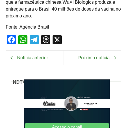
que a farmacêutica chinesa WuXi Biologics produza e
entregue para o Brasil 40 milhões de doses da vacina no
próximo ano.
Fonte: Agência Brasil
Facebook
WhatsApp
Telegram
Threads
X
Notícia anterior
Próxima notícia
NDTV
Acesso o canal!