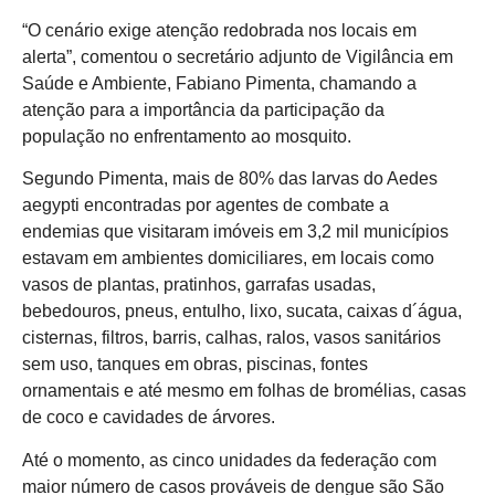
“O cenário exige atenção redobrada nos locais em
alerta”, comentou o secretário adjunto de Vigilância em
Saúde e Ambiente, Fabiano Pimenta, chamando a
atenção para a importância da participação da
população no enfrentamento ao mosquito.
Segundo Pimenta, mais de 80% das larvas do Aedes
aegypti encontradas por agentes de combate a
endemias que visitaram imóveis em 3,2 mil municípios
estavam em ambientes domiciliares, em locais como
vasos de plantas, pratinhos, garrafas usadas,
bebedouros, pneus, entulho, lixo, sucata, caixas d´água,
cisternas, filtros, barris, calhas, ralos, vasos sanitários
sem uso, tanques em obras, piscinas, fontes
ornamentais e até mesmo em folhas de bromélias, casas
de coco e cavidades de árvores.
Até o momento, as cinco unidades da federação com
maior número de casos prováveis de dengue são São