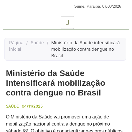
Sumé, Paraíba,
07/08/2026
Página
/
Saúde
/
Ministério da Saúde intensificará
inicial
mobilização contra dengue no
Brasil
Ministério da Saúde
intensificará mobilização
contra dengue no Brasil
SAÚDE
04/11/2025
O Ministério da Saúde vai promover uma ação de
mobilização nacional contra a dengue no próximo
sábado (8). O objetivo é conscientizar gestores públicos,