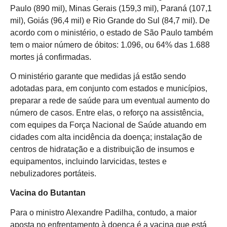
Paulo (890 mil), Minas Gerais (159,3 mil), Paraná (107,1
mil), Goiás (96,4 mil) e Rio Grande do Sul (84,7 mil). De
acordo com o ministério, o estado de São Paulo também
tem o maior número de óbitos: 1.096, ou 64% das 1.688
mortes já confirmadas.
O ministério garante que medidas já estão sendo
adotadas para, em conjunto com estados e municípios,
preparar a rede de saúde para um eventual aumento do
número de casos. Entre elas, o reforço na assistência,
com equipes da Força Nacional de Saúde atuando em
cidades com alta incidência da doença; instalação de
centros de hidratação e a distribuição de insumos e
equipamentos, incluindo larvicidas, testes e
nebulizadores portáteis.
Vacina do Butantan
Para o ministro Alexandre Padilha, contudo, a maior
aposta no enfrentamento à doença é a vacina que está