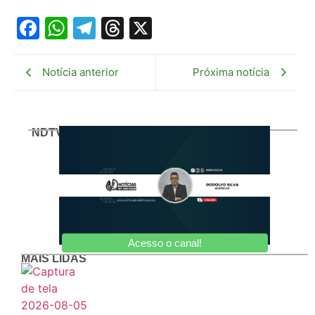
Facebook
WhatsApp
Telegram
Threads
X
Notícia anterior
Próxima notícia
NDTV
Acesso o canal!
MAIS LIDAS