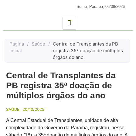
Sumé, Paraíba,
06/08/2026
Página
/
Saúde
/
Central de Transplantes da PB
inicial
registra 35ª doação de múltiplos
órgãos do ano
Central de Transplantes da
PB registra 35ª doação de
múltiplos órgãos do ano
SAÚDE
20/10/2025
A Central Estadual de Transplantes, unidade de alta
complexidade do Governo da Paraíba, registrou, nesse
sábado (18), a 35ª doação de múltiplos órgãos do ano. A