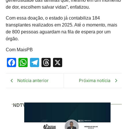
generosidade das famílias que, mesmo em um momento
de dor, escolhem salvar vidas”, enfatizou.
Com essa doação, o estado já contabiliza 184
transplantes realizados em 2025. Até o momento, mais
de 800 pessoas aguardam na fila de espera por um
órgão.
Com MaisPB
Facebook
WhatsApp
Telegram
Threads
X
Notícia anterior
Próxima notícia
NDTV