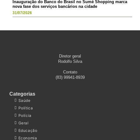
Inauguração do Banco do Brasil no Sumé Shopping marca
nova fase dos serviços bancários na cidade
31/07/2026
Diretor geral
Rodolfo Silva
Contato
(83) 99941-8939
Categorias
Saúde
Política
Polícia
Geral
Educação
Economia