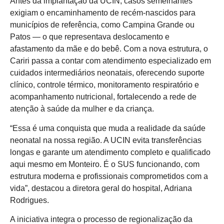
Antes da implantação da UCIN, casos semelhantes
exigiam o encaminhamento de recém-nascidos para
municípios de referência, como Campina Grande ou
Patos — o que representava deslocamento e
afastamento da mãe e do bebê. Com a nova estrutura, o
Cariri passa a contar com atendimento especializado em
cuidados intermediários neonatais, oferecendo suporte
clínico, controle térmico, monitoramento respiratório e
acompanhamento nutricional, fortalecendo a rede de
atenção à saúde da mulher e da criança.
“Essa é uma conquista que muda a realidade da saúde
neonatal na nossa região. A UCIN evita transferências
longas e garante um atendimento completo e qualificado
aqui mesmo em Monteiro. É o SUS funcionando, com
estrutura moderna e profissionais comprometidos com a
vida”, destacou a diretora geral do hospital, Adriana
Rodrigues.
A iniciativa integra o processo de regionalização da