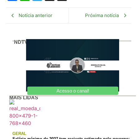
Notícia anterior
Próxima notícia
NDTV
Acesso o canal!
MAIS LIDAS
GERAL
Salário mínimo de 2027 tem reajuste estimado pelo governo;