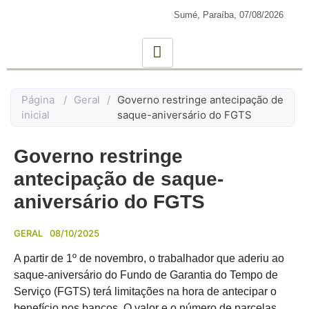
Sumé, Paraíba,
07/08/2026
Página
/
Geral
/
Governo restringe antecipação de
inicial
saque-aniversário do FGTS
Governo restringe
antecipação de saque-
aniversário do FGTS
GERAL
08/10/2025
A partir de 1º de novembro, o trabalhador que aderiu ao
saque-aniversário do Fundo de Garantia do Tempo de
Serviço (FGTS) terá limitações na hora de antecipar o
benefício nos bancos. O valor e o número de parcelas