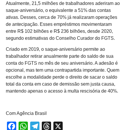
Atualmente, 21,5 milhões de trabalhadores aderiram ao
saque-aniversário, o equivalente a 51% das contas
ativas. Desses, cerca de 70% já realizaram operações
de antecipação. Esses empréstimos movimentaram
entre R$ 102 bilhões e R$ 236 bilhões, desde 2020,
segundo estimativas do Conselho Curador do FGTS.
Criado em 2019, o saque-aniversário permite ao
trabalhador retirar anualmente parte do saldo de sua
conta do FGTS no mês de seu aniversário. A adesão é
opcional, mas tem uma contrapartida importante. Quem
escolhe a modalidade perde o direito de sacar o saldo
total da conta em caso de demissão sem justa causa,
mantendo apenas o acesso à multa rescisória de 40%.
Com Agência Brasil
Facebook
WhatsApp
Telegram
Threads
X