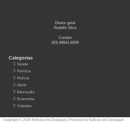
Diretor geral
Rodolfo Silva
Contato
(83) 99941-8939
Categorias
Saúde
Política
Polícia
Geral
Educação
Economia
Cidades
Copyright © 2026 Notícias em Destaque | Powered by Notícias em Destaque