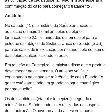
a notificação de cada suspeita. “Não tem que esperar a
confirmação do caso para começar o tratamento”.
Antídotos
No sábado (4), o ministério da Saúde anunciou a
aquisição de mais 12 mil ampolas de etanol
farmacêutico e 2,5 mil unidades de fomepizol para o
estoque estratégico do Sistema Único de Saúde (SUS)
para os casos de intoxicação por metanol pelo consumo
das bebidas alcoólicas adulteradas.
Em relação ao Fomepizol, o ministro disse que o produto
deve chegar nesta semana. O antídoto vai ficar
concentrado no centro de referência de cada Estado. “A
gente está garantindo um grande estoque estratégico
por precaução”.
Os dois antídotos (etanol e fomepizol), segundo o
ministério da Saúde, podem ser utilizados na suspeita
de intoxicação. O governo ainda acrescenta que a