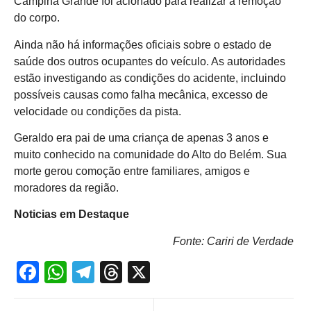
Campina Grande foi acionado para realizar a remoção
do corpo.
Ainda não há informações oficiais sobre o estado de
saúde dos outros ocupantes do veículo. As autoridades
estão investigando as condições do acidente, incluindo
possíveis causas como falha mecânica, excesso de
velocidade ou condições da pista.
Geraldo era pai de uma criança de apenas 3 anos e
muito conhecido na comunidade do Alto do Belém. Sua
morte gerou comoção entre familiares, amigos e
moradores da região.
Noticias em Destaque
Fonte: Cariri de Verdade
Facebook
WhatsApp
Telegram
Threads
X