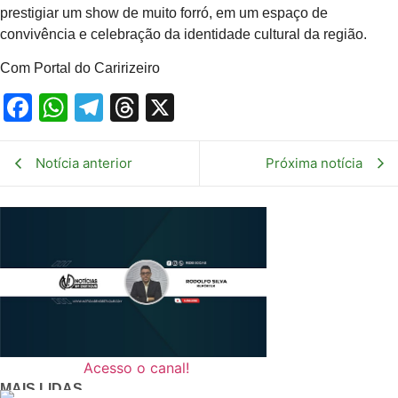
prestigiar um show de muito forró, em um espaço de
convivência e celebração da identidade cultural da região.
Com Portal do Caririzeiro
Facebook
WhatsApp
Telegram
Threads
X
Notícia anterior
Próxima notícia
NDTV
Acesso o canal!
MAIS LIDAS