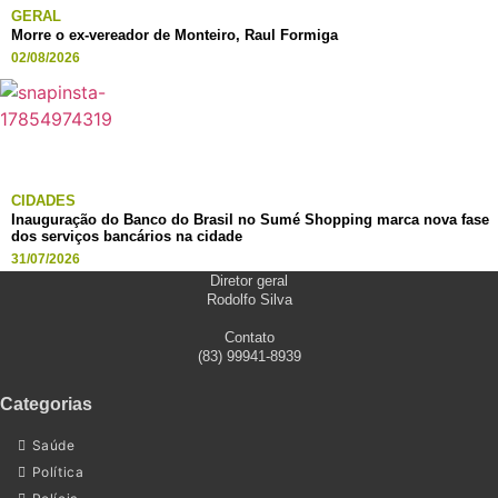
GERAL
Morre o ex-vereador de Monteiro, Raul Formiga
02/08/2026
CIDADES
Inauguração do Banco do Brasil no Sumé Shopping marca nova fase
dos serviços bancários na cidade
31/07/2026
Diretor geral
Rodolfo Silva
Contato
(83) 99941-8939
Categorias
Saúde
Política