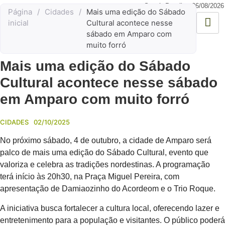
Sumé, Paraíba,
06/08/2026
Página
/
Cidades
/
Mais uma edição do Sábado
inicial
Cultural acontece nesse
sábado em Amparo com
muito forró
Mais uma edição do Sábado
Cultural acontece nesse sábado
em Amparo com muito forró
CIDADES
02/10/2025
No próximo sábado, 4 de outubro, a cidade de Amparo será
palco de mais uma edição do Sábado Cultural, evento que
valoriza e celebra as tradições nordestinas. A programação
terá início às 20h30, na Praça Miguel Pereira, com
apresentação de Damiaozinho do Acordeom e o Trio Roque.
A iniciativa busca fortalecer a cultura local, oferecendo lazer e
entretenimento para a população e visitantes. O público poderá