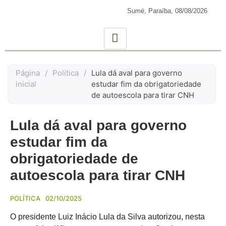
Sumé, Paraíba,
08/08/2026
Página
/
Política
/
Lula dá aval para governo
inicial
estudar fim da obrigatoriedade
de autoescola para tirar CNH
Lula dá aval para governo
estudar fim da
obrigatoriedade de
autoescola para tirar CNH
POLÍTICA
02/10/2025
O presidente Luiz Inácio Lula da Silva autorizou, nesta