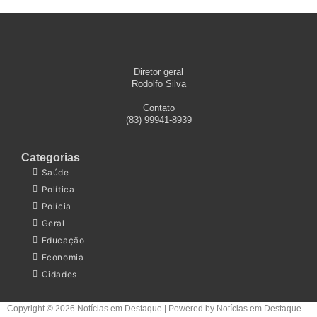
Diretor geral
Rodolfo Silva
Contato
(83) 99941-8939
Categorias
Saúde
Política
Polícia
Geral
Educação
Economia
Cidades
Copyright © 2026 Notícias em Destaque | Powered by Notícias em Destaque