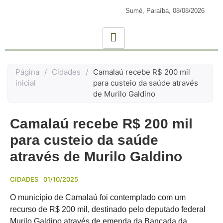
Sumé, Paraíba,
08/08/2026
Página
/
Cidades
/
Camalaú recebe R$ 200 mil
inicial
para custeio da saúde através
de Murilo Galdino
Camalaú recebe R$ 200 mil
para custeio da saúde
através de Murilo Galdino
CIDADES
01/10/2025
O município de Camalaú foi contemplado com um
recurso de R$ 200 mil, destinado pelo deputado federal
Murilo Galdino através de emenda da Bancada da