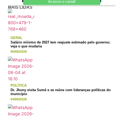
Acesso o canal!
MAIS LIDAS
GERAL
Salário mínimo de 2027 tem reajuste estimado pelo governo;
veja o que mudaria
06/08/2026
POLÍTICA
Dr. Jhony visita Sumé e se reúne com lideranças políticas do
município
04/08/2026