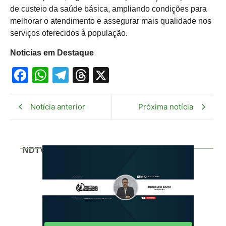
de custeio da saúde básica, ampliando condições para
melhorar o atendimento e assegurar mais qualidade nos
serviços oferecidos à população.
Noticias em Destaque
Facebook
WhatsApp
Telegram
Threads
X
Notícia anterior
Próxima notícia
NDTV