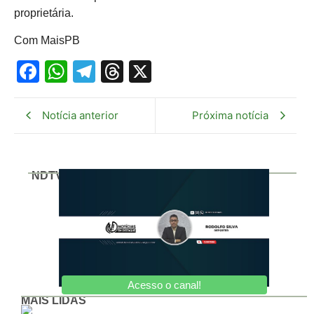
proprietária.
Com MaisPB
Facebook
WhatsApp
Telegram
Threads
X
Notícia anterior
Próxima notícia
NDTV
Acesso o canal!
MAIS LIDAS