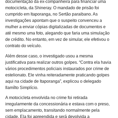
documentação da ex-companheira para financiar uma
motocicleta, da Shineray. O mandado de prisão foi
cumprido em Itaporanga, no Sertão paraibano. As
investigações apontam que o suspeito convenceu a
mulher a enviar cópias digitalizadas de documentos e
até mesmo uma foto, alegando que faria uma simulação
de crédito. No entanto, em vez de simular, ele efetivou o
contrato do veículo.
Além desse caso, o investigado usou a mesma
justificativa para realizar outros golpes. “Contra ela havia
vários procedimentos policiais instaurados por crime de
estelionato. Ele vinha reiteradamente praticando golpes
aqui na cidade de Itaporanga”, explicou o delegado
Ilamílto Simplício.
A motocicleta envolvida no crime foi retirada
irregularmente da concessionária e estava com o preso,
sem emplacamento, transitando normalmente pela
cidade. Ela foi apreendida e será devolvida a