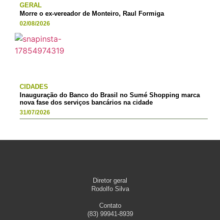
GERAL
Morre o ex-vereador de Monteiro, Raul Formiga
02/08/2026
CIDADES
Inauguração do Banco do Brasil no Sumé Shopping marca
nova fase dos serviços bancários na cidade
31/07/2026
Diretor geral
Rodolfo Silva
Contato
(83) 99941-8939