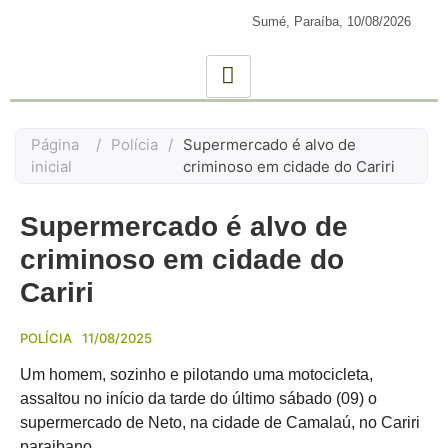
Sumé, Paraíba,
10/08/2026
Página
/
Polícia
/
Supermercado é alvo de
inicial
criminoso em cidade do Cariri
Supermercado é alvo de
criminoso em cidade do
Cariri
POLÍCIA
11/08/2025
Um homem, sozinho e pilotando uma motocicleta,
assaltou no início da tarde do último sábado (09) o
supermercado de Neto, na cidade de Camalaú, no Cariri
paraibano.