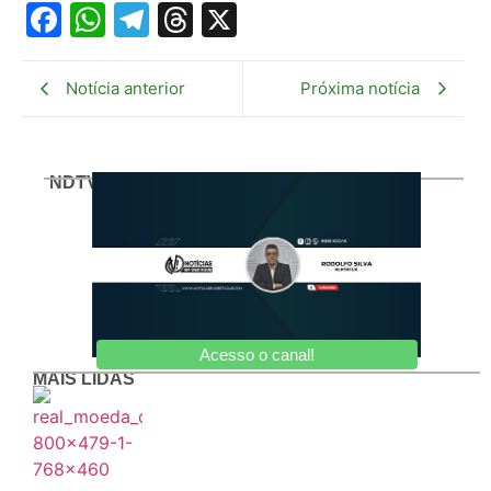
Facebook
WhatsApp
Telegram
Threads
X
Notícia anterior
Próxima notícia
NDTV
Acesso o canal!
MAIS LIDAS