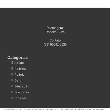
Diretor geral
Rodolfo Silva
Contato
(83) 99941-8939
Categorias
Saúde
Política
Polícia
Geral
Educação
Economia
Cidades