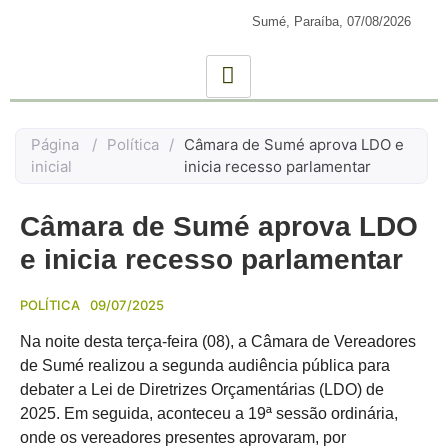
Sumé, Paraíba,
07/08/2026
Página
/
Política
/
Câmara de Sumé aprova LDO e
inicial
inicia recesso parlamentar
Câmara de Sumé aprova LDO
e inicia recesso parlamentar
POLÍTICA
09/07/2025
Na noite desta terça-feira (08), a Câmara de Vereadores
de Sumé realizou a segunda audiência pública para
debater a Lei de Diretrizes Orçamentárias (LDO) de
2025. Em seguida, aconteceu a 19ª sessão ordinária,
onde os vereadores presentes aprovaram, por