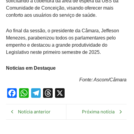
solicitando a cobertura da área de espera da UBS da
Comunidade de Conceição, visando oferecer mais
conforto aos usuários do serviço de saúde.
Ao final da sessão, o presidente da Câmara, Jeffeson
Menezes, parabenizou todos os parlamentares pelo
empenho e destacou a grande produtividade do
Legislativo neste primeiro semestre de 2025.
Noticias em Destaque
Fonte: Ascom/Câmara
Facebook
WhatsApp
Telegram
Threads
X
Notícia anterior
Próxima notícia