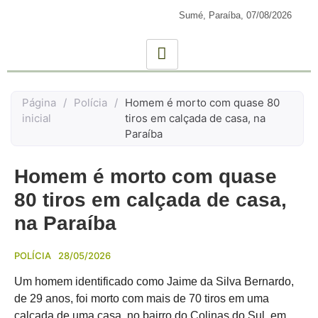
Sumé, Paraíba,
07/08/2026
Página
/
Polícia
/
Homem é morto com quase 80
inicial
tiros em calçada de casa, na
Paraíba
Homem é morto com quase
80 tiros em calçada de casa,
na Paraíba
POLÍCIA
28/05/2026
Um homem identificado como Jaime da Silva Bernardo,
de 29 anos, foi morto com mais de 70 tiros em uma
calçada de uma casa, no bairro do Colinas do Sul, em