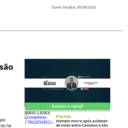
Sumé, Paraíba,
09/08/2026
NDTV
isão
Acesso o canal!
MAIS LIDAS
POLÍCIA
iri
Homem morre após acidente
de moto entre Camalaú e São
tou na