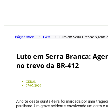
Página inicial
/
Geral
/
Luto em Serra Branca: Agente 
Luto em Serra Branca: Age
no trevo da BR-412
GERAL
07/05/2026
A noite desta quinta-feira foi marcada por uma tragéd
paraibano. Um grave acidente envolvendo um carro e 