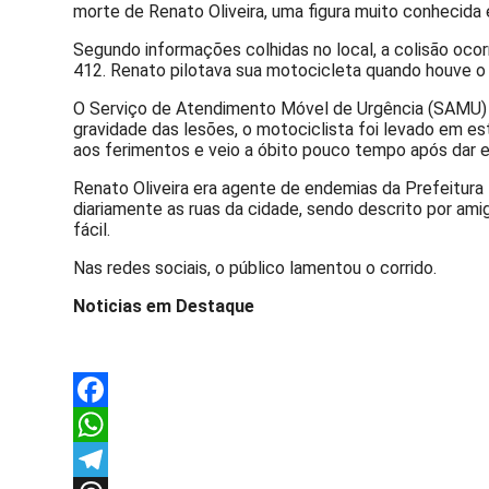
morte de Renato Oliveira, uma figura muito conhecida e
Segundo informações colhidas no local, a colisão oco
412. Renato pilotava sua motocicleta quando houve o
O Serviço de Atendimento Móvel de Urgência (SAMU) f
gravidade das lesões, o motociclista foi levado em esta
aos ferimentos e veio a óbito pouco tempo após dar e
Renato Oliveira era agente de endemias da Prefeitura M
diariamente as ruas da cidade, sendo descrito por am
fácil.
Nas redes sociais, o público lamentou o corrido.
Noticias em Destaque
Facebook
WhatsApp