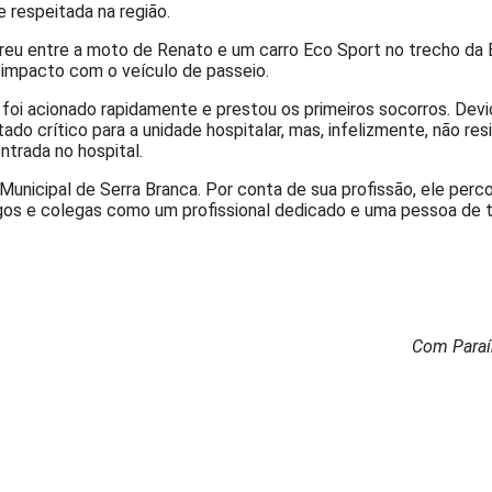
 respeitada na região.
rreu entre a moto de Renato e um carro Eco Sport no trecho da
 impacto com o veículo de passeio.
oi acionado rapidamente e prestou os primeiros socorros. Devi
do crítico para a unidade hospitalar, mas, infelizmente, não resi
ntrada no hospital.
unicipal de Serra Branca. Por conta de sua profissão, ele perco
igos e colegas como um profissional dedicado e uma pessoa de 
Com Paraí