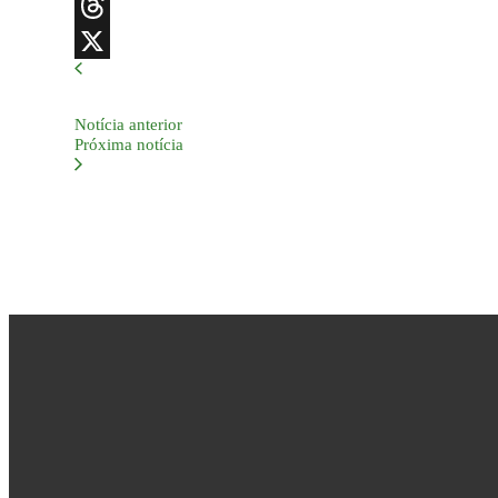
Telegram
Threads
X
Notícia anterior
Próxima notícia