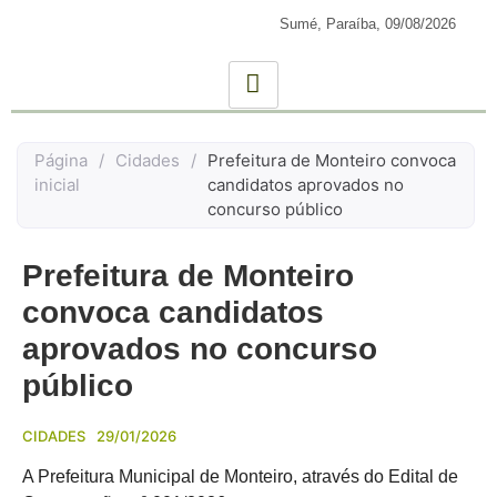
Sumé, Paraíba,
09/08/2026
Página
/
Cidades
/
Prefeitura de Monteiro convoca
inicial
candidatos aprovados no
concurso público
Prefeitura de Monteiro
convoca candidatos
aprovados no concurso
público
CIDADES
29/01/2026
A Prefeitura Municipal de Monteiro, através do Edital de