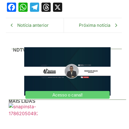
Facebook
WhatsApp
Telegram
Threads
X
Notícia anterior
Próxima notícia
NDTV
Acesso o canal!
MAIS LIDAS