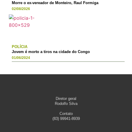
Morre o ex-vereador de Monteiro, Raul Formiga
02/08/2026
POLÍCIA
Jovem é morto a tiros na cidade do Congo
01/06/2024
Diretor geral
Rodolfo Silva
Contato
(83) 99941-8939