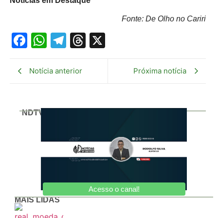
Noticias em Destaque
Fonte: De Olho no Cariri
Facebook
WhatsApp
Telegram
Threads
X
Notícia anterior
Próxima notícia
NDTV
Acesso o canal!
MAIS LIDAS