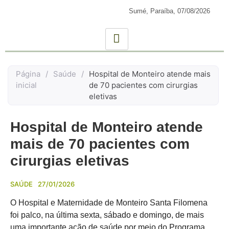
Sumé, Paraíba,
07/08/2026
Página
/
Saúde
/
Hospital de Monteiro atende mais
inicial
de 70 pacientes com cirurgias
eletivas
Hospital de Monteiro atende
mais de 70 pacientes com
cirurgias eletivas
SAÚDE
27/01/2026
O Hospital e Maternidade de Monteiro Santa Filomena
foi palco, na última sexta, sábado e domingo, de mais
uma importante ação de saúde por meio do Programa