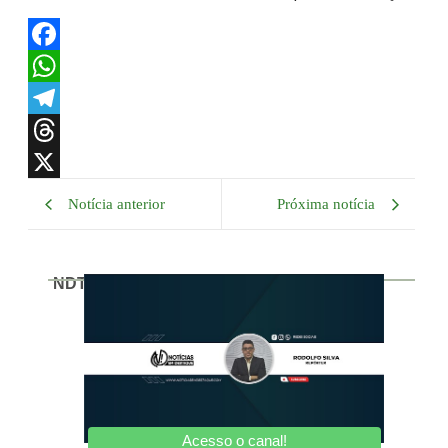
Facebook
WhatsApp
Telegram
Threads
X
Notícia anterior
Próxima notícia
NDTV
Acesso o canal!