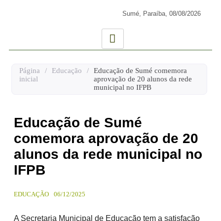
Sumé, Paraíba,
08/08/2026
Página
/
Educação
/
Educação de Sumé comemora
inicial
aprovação de 20 alunos da rede
municipal no IFPB
Educação de Sumé
comemora aprovação de 20
alunos da rede municipal no
IFPB
EDUCAÇÃO
06/12/2025
A Secretaria Municipal de Educação tem a satisfação