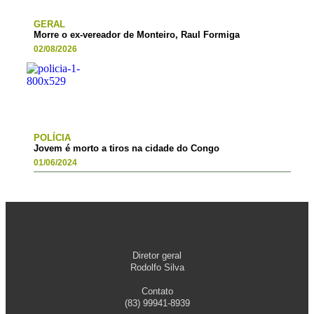
GERAL
Morre o ex-vereador de Monteiro, Raul Formiga
02/08/2026
POLÍCIA
Jovem é morto a tiros na cidade do Congo
01/06/2024
Diretor geral
Rodolfo Silva
Contato
(83) 99941-8939