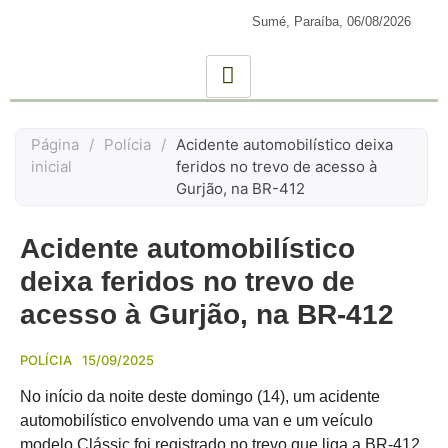
Sumé, Paraíba,
06/08/2026
Página
/
Polícia
/
Acidente automobilístico deixa
inicial
feridos no trevo de acesso à
Gurjão, na BR-412
Acidente automobilístico
deixa feridos no trevo de
acesso à Gurjão, na BR-412
POLÍCIA
15/09/2025
No início da noite deste domingo (14), um acidente
automobilístico envolvendo uma van e um veículo
modelo Clássic foi registrado no trevo que liga a BR-412