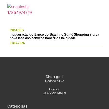
CIDADES
Inauguração do Banco do Brasil no Sumé Shopping marca
nova fase dos serviços bancários na cidade
31/07/2026
Diretor geral
Rodolfo Silva
Contato
(83) 99941-8939
Categorias