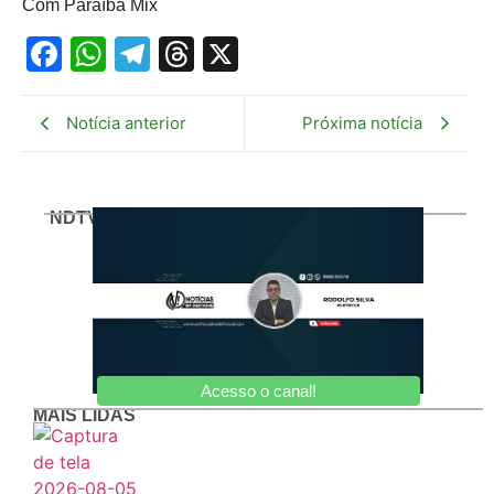
Com Paraíba Mix
Facebook
WhatsApp
Telegram
Threads
X
Notícia anterior
Próxima notícia
NDTV
Acesso o canal!
MAIS LIDAS