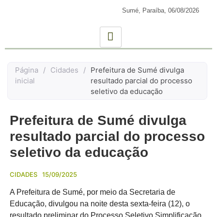
Sumé, Paraíba,
06/08/2026
Página
/
Cidades
/
Prefeitura de Sumé divulga
inicial
resultado parcial do processo
seletivo da educação
Prefeitura de Sumé divulga
resultado parcial do processo
seletivo da educação
CIDADES
15/09/2025
A Prefeitura de Sumé, por meio da Secretaria de
Educação, divulgou na noite desta sexta-feira (12), o
resultado preliminar do Processo Seletivo Simplificação