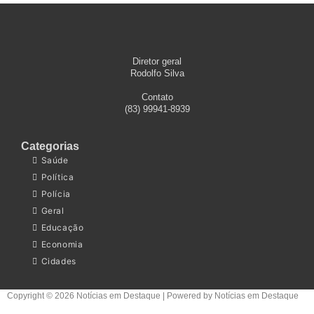
Diretor geral
Rodolfo Silva
Contato
(83) 99941-8939
Categorias
Saúde
Política
Polícia
Geral
Educação
Economia
Cidades
Copyright © 2026 Notícias em Destaque | Powered by Notícias em Destaque