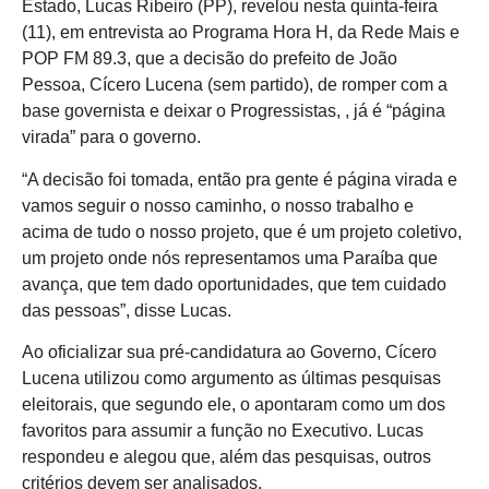
Estado, Lucas Ribeiro (PP), revelou nesta quinta-feira
(11), em entrevista ao Programa Hora H, da Rede Mais e
POP FM 89.3, que a decisão do prefeito de João
Pessoa, Cícero Lucena (sem partido), de romper com a
base governista e deixar o Progressistas, , já é “página
virada” para o governo.
“A decisão foi tomada, então pra gente é página virada e
vamos seguir o nosso caminho, o nosso trabalho e
acima de tudo o nosso projeto, que é um projeto coletivo,
um projeto onde nós representamos uma Paraíba que
avança, que tem dado oportunidades, que tem cuidado
das pessoas”, disse Lucas.
Ao oficializar sua pré-candidatura ao Governo, Cícero
Lucena utilizou como argumento as últimas pesquisas
eleitorais, que segundo ele, o apontaram como um dos
favoritos para assumir a função no Executivo. Lucas
respondeu e alegou que, além das pesquisas, outros
critérios devem ser analisados.