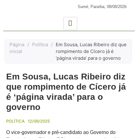
Sumé, Paraíba,
08/08/2026
Página
/
Política
/
Em Sousa, Lucas Ribeiro diz que
inicial
rompimento de Cícero já é
‘página virada’ para o governo
Em Sousa, Lucas Ribeiro diz
que rompimento de Cícero já
é ‘página virada’ para o
governo
POLÍTICA
12/09/2025
O vice-governador e pré-candidato ao Governo do