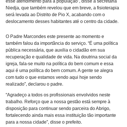
esse atendimento para a população”, disse a secretária
Niedja, que também revelou que em breve, a fisioterapia
será levada ao Distrito de Pio X, acabando com o
deslocamento desses habitantes até o centro da cidade.
O Padre Marcondes este presente ao momento e
também falou da importância do serviço. “É uma política
pública necessária, que auxilia o cidadão em sua
recuperação e qualidade de vida. Na doutrina social da
igreja, fala-se muito na política do bem comum e essa
aqui é uma política do bem comum. A gente se alegra
com tudo o que estamos vendo aqui hoje sendo
realizado”, declarou o padre.
“Agradeço a todos os profissionais envolvidos neste
trabalho. Reforço que a nossa gestão está sempre à
disposição para continuar sendo parceira do Abrigo,
fortalecendo ainda mais essa instituição tão importante
para a nossa cidade”, disse o prefeito.