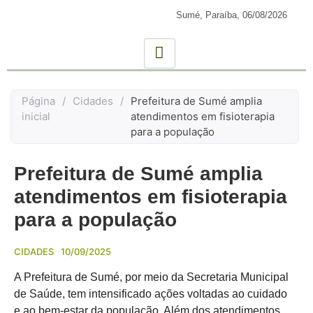
Sumé, Paraíba,
06/08/2026
Página
/
Cidades
/
Prefeitura de Sumé amplia
inicial
atendimentos em fisioterapia
para a população
Prefeitura de Sumé amplia
atendimentos em fisioterapia
para a população
CIDADES
10/09/2025
A Prefeitura de Sumé, por meio da Secretaria Municipal
de Saúde, tem intensificado ações voltadas ao cuidado
e ao bem-estar da população. Além dos atendimentos