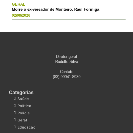
GERAL
Morre o ex-vereador de Monteiro, Raul Formiga
02/08/2026
Diretor geral
Rodolfo Silva
Contato
(83) 99941-8939
Categorias
Saúde
Política
Polícia
Geral
Educação