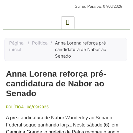
Sumé, Paraíba,
07/08/2026
Página
/
Política
/
Anna Lorena reforça pré-
inicial
candidatura de Nabor ao
Senado
Anna Lorena reforça pré-
candidatura de Nabor ao
Senado
POLÍTICA
08/09/2025
A pré-candidatura de Nabor Wanderley ao Senado
Federal segue ganhando força. Neste sábado (6), em
Campina Grande, o prefeito de Patos recebeu o apoio