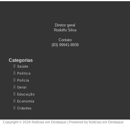
Diretor geral
Rodolfo Silva
Contato
(83) 99941-8939
Categorias
Saúde
Política
Polícia
Geral
Educação
Economia
Cidades
Copyright © 2026 Notícias em Destaque | Powered by Notícias em Destaque