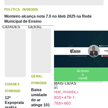
POLÍTICA
06/08/2026
Monteiro alcança nota 7.0 no Ideb 2025 na Rede
Municipal de Ensino
CIDADES
GERAL
NDTV
Acesso
o
GERAL
canal!
MAIS LIDAS
07/08/2026
CIDADES
Baixa
07/08/2026
umidade
12ª
do ar
Expoprata
atinge 101
realiza,