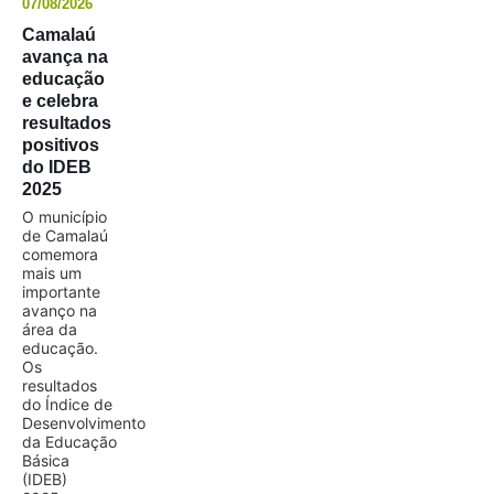
07/08/2026
Camalaú
avança na
educação
e celebra
resultados
positivos
do IDEB
2025
O município
de Camalaú
comemora
mais um
importante
avanço na
área da
educação.
Os
resultados
do Índice de
Desenvolvimento
da Educação
Básica
(IDEB)