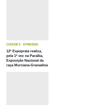
CIDADES
07/08/2026
12ª Expoprata realiza,
pela 1ª vez na Paraíba,
Exposição Nacional da
raça Murciana-Granadina