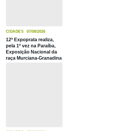
CIDADES
07/08/2026
12ª Expoprata realiza,
pela 1ª vez na Paraíba,
Exposição Nacional da
raça Murciana-Granadina